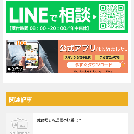
関連記事
離婚届と転居届の順番は？