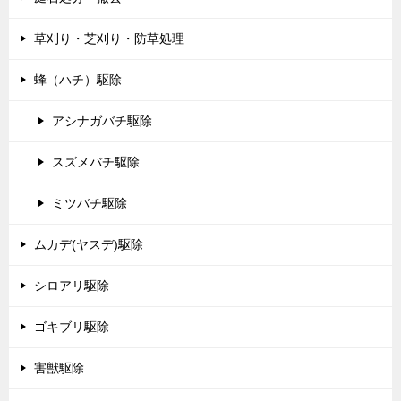
草刈り・芝刈り・防草処理
蜂（ハチ）駆除
アシナガバチ駆除
スズメバチ駆除
ミツバチ駆除
ムカデ(ヤスデ)駆除
シロアリ駆除
ゴキブリ駆除
害獣駆除