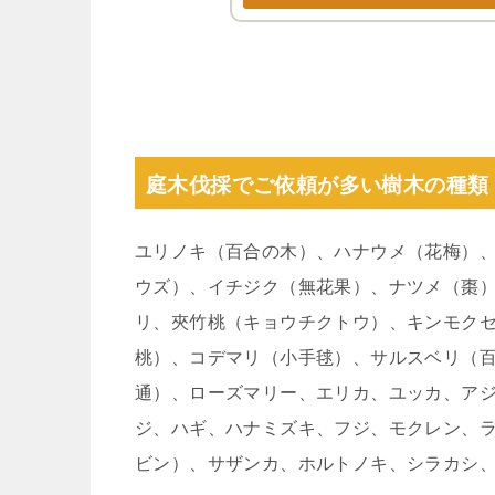
庭木伐採でご依頼が多い樹木の種類
ユリノキ（百合の木）、ハナウメ（花梅）
ウズ）、イチジク（無花果）、ナツメ（棗
リ、夾竹桃（キョウチクトウ）、キンモク
桃）、コデマリ（小手毬）、サルスベリ（
通）、ローズマリー、エリカ、ユッカ、ア
ジ、ハギ、ハナミズキ、フジ、モクレン、
ビン）、サザンカ、ホルトノキ、シラカシ