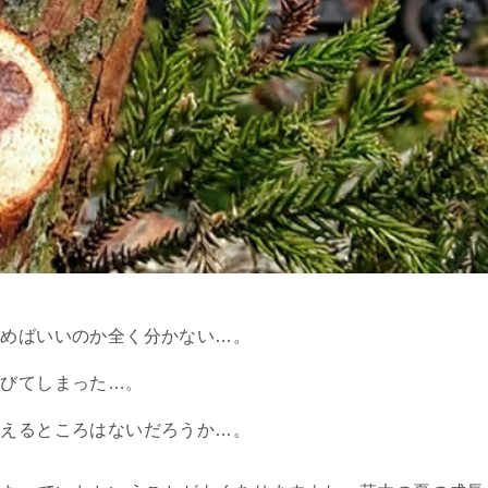
頼めばいいのか全く分かない…。
伸びてしまった…。
らえるところはないだろうか…。