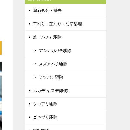
庭石処分・撤去
草刈り・芝刈り・防草処理
蜂（ハチ）駆除
アシナガバチ駆除
スズメバチ駆除
ミツバチ駆除
ムカデ(ヤスデ)駆除
シロアリ駆除
ゴキブリ駆除