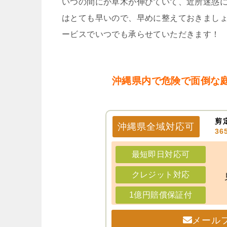
いつの間にか草木が伸びていて、近所迷惑
はとても早いので、早めに整えておきましょ
ービスでいつでも承らせていただきます！
沖縄県内で危険で面倒な
剪
沖縄県
全域
対応可
3
最短即日対応可
クレジット対応
1億円賠償保証付
メール