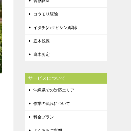
害獣駆除
コウモリ駆除
イタチ(ハクビシン)駆除
庭木伐採
庭木剪定
サービスについて
沖縄県での対応エリア
作業の流れについて
料金プラン
よくあるご質問