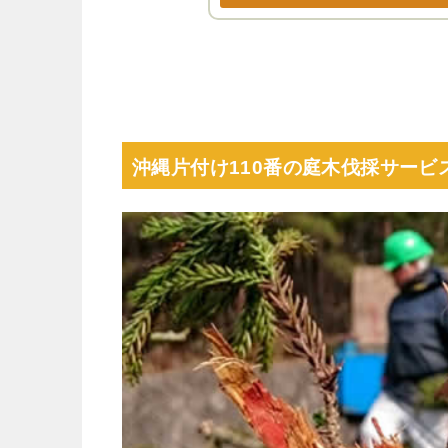
沖縄片付け110番の庭木伐採サービ