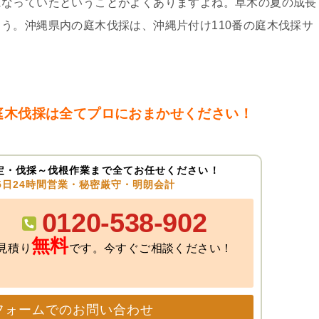
になっていたということがよくありますよね。草木の夏の成長
う。沖縄県内の庭木伐採は、沖縄片付け110番の庭木伐採サ
庭木伐採は全てプロにおまかせください！
定・伐採～伐根作業まで全てお任せください！
65日24時間営業・秘密厳守・明朗会計
0120-538-902
無料
見積り
です。今すぐご相談ください！
フォームでのお問い合わせ