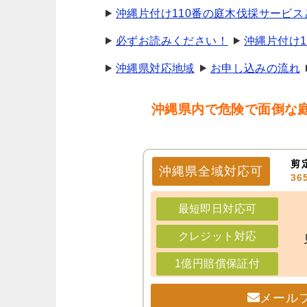
沖縄片付け110番の庭木伐採サービス
必ずお読みください！
沖縄片付け1
沖縄県対応地域
お申し込みの流れ
沖縄県内で危険で面倒な
剪
沖縄県
全域
対応可
3
最短即日対応可
クレジット対応
1億円賠償保証付
メール