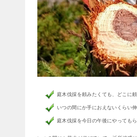
庭木伐採を頼みたくても、どこに
いつの間にか手におえないくらい
庭木伐採を今日の午後にやっても