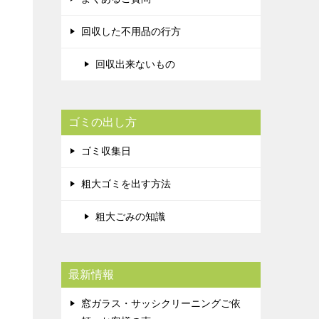
回収した不用品の行方
回収出来ないもの
ゴミの出し方
ゴミ収集日
粗大ゴミを出す方法
粗大ごみの知識
最新情報
窓ガラス・サッシクリーニングご依