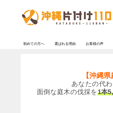
初めての方へ
選ばれる理由
お客様の声
【沖縄県
あなたの代わ
面倒な庭木の伐採を
1本5