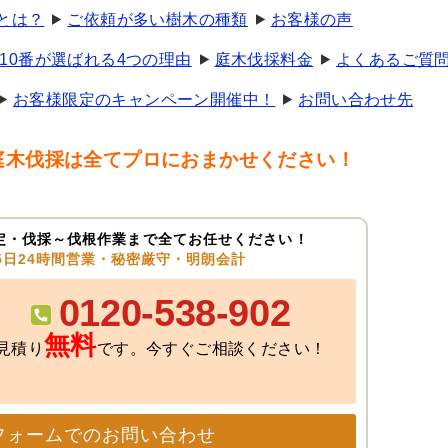
とは？
ご依頼が多い樹木の種類
お客様の声
10番が選ばれる4つの理由
庭木伐採料金
よくあるご質
お客様限定のキャンペーン開催中！
お問い合わせ先
庭木伐採は全てプロにおまかせください！
定・伐採～伐根作業まで全てお任せください！
65日24時間営業・秘密厳守・明朗会計
0120-538-902
無料
見積り
です。今すぐご相談ください！
フォームでのお問い合わせ