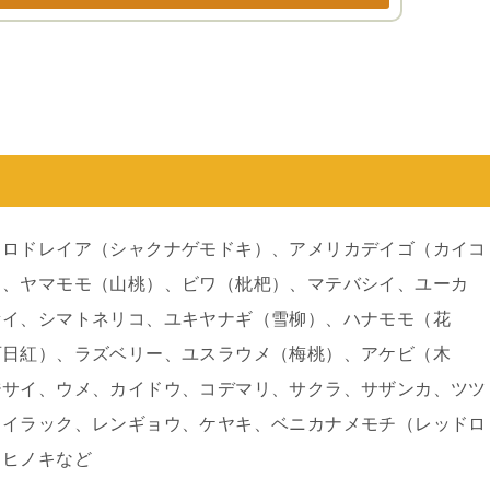
、ロドレイア（シャクナゲモドキ）、アメリカデイゴ（カイコ
）、ヤマモモ（山桃）、ビワ（枇杷）、マテバシイ、ユーカ
セイ、シマトネリコ、ユキヤナギ（雪柳）、ハナモモ（花
百日紅）、ラズベリー、ユスラウメ（梅桃）、アケビ（木
ジサイ、ウメ、カイドウ、コデマリ、サクラ、サザンカ、ツツ
ライラック、レンギョウ、ケヤキ、ベニカナメモチ（レッドロ
、ヒノキなど