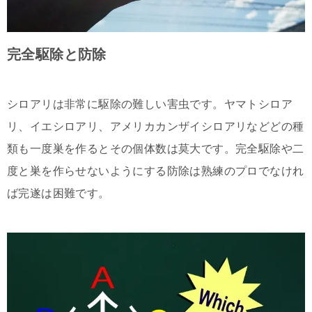
完全駆除と防除
シロアリは非常に駆除の難しい害虫です。ヤマトシロア
リ、イエシロアリ、アメリカカンザイシロアリなどどの種
類も一度巣を作るとその個体数は莫大です。完全駆除や二
度と巣を作らせないようにする防除は熟練のプロでなけれ
ば完遂は困難です。