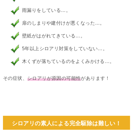
雨漏りをしている…。
扉のしまりや建付けが悪くなった…。
壁紙がはがれてきている…。
5年以上シロアリ対策をしていない…。
木くずが落ちているのをよくみかける…。
その症状、
シロアリが原因の可能性
があります！
シロアリの素人による完全駆除は難しい！