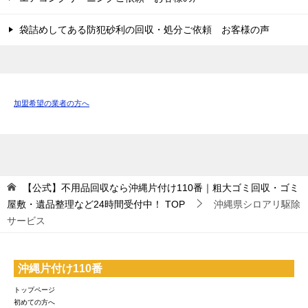
袋詰めしてある防犯砂利の回収・処分ご依頼 お客様の声
加盟希望の業者の方へ
【公式】不用品回収なら沖縄片付け110番｜粗大ゴミ回収・ゴミ
屋敷・遺品整理など24時間受付中！
TOP
沖縄県シロアリ駆除
サービス
沖縄片付け110番
トップページ
初めての方へ