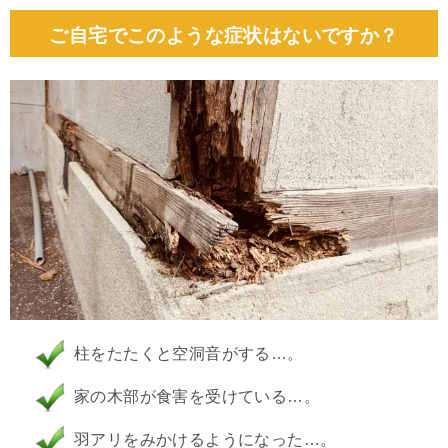
ご自宅でこのような症状はないですか？
柱をたたくと空洞音がする…。
家の木部が食害を受けている…。
羽アリをみかけるようになった…。