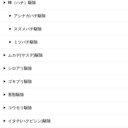
蜂（ハチ）駆除
アシナガバチ駆除
スズメバチ駆除
ミツバチ駆除
ムカデ(ヤスデ)駆除
シロアリ駆除
ゴキブリ駆除
害獣駆除
コウモリ駆除
イタチ(ハクビシン)駆除