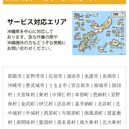
那覇市 | 宜野湾市 | 石垣市 | 浦添市 | 名護市 | 糸満市 |
沖縄市 | 豊見城市 | うるま市 | 宮古島市 | 南城市 | 国頭
村 | 大宜味村 | 東村 | 今帰仁村 | 本部町 | 恩納村 | 宜野
座村 | 金武町 | 伊江村 | 読谷村 | 嘉手納町 | 北谷町 | 北
中城村 | 中城村 | 西原町 | 与那原町 | 南風原町 | 渡嘉敷
村 | 座間味村 | 粟国村 | 渡名喜村 | 南大東村 | 北大東村