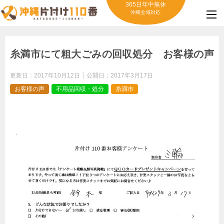
365日年中無休
沖縄全域対応
糸満市にて粗大ごみの回収処分 お客様の声
更新日：
2017年10月12日
公開日：
2017年3月17日
お客様の声
不用品回収・処分
糸満市