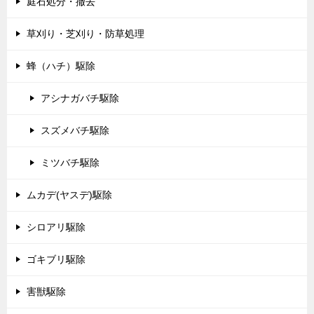
庭石処分・撤去
草刈り・芝刈り・防草処理
蜂（ハチ）駆除
アシナガバチ駆除
スズメバチ駆除
ミツバチ駆除
ムカデ(ヤスデ)駆除
シロアリ駆除
ゴキブリ駆除
害獣駆除