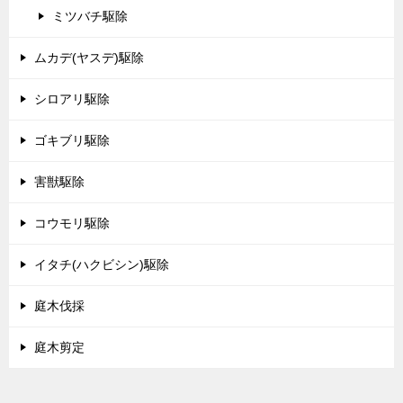
ミツバチ駆除
ムカデ(ヤスデ)駆除
シロアリ駆除
ゴキブリ駆除
害獣駆除
コウモリ駆除
イタチ(ハクビシン)駆除
庭木伐採
庭木剪定