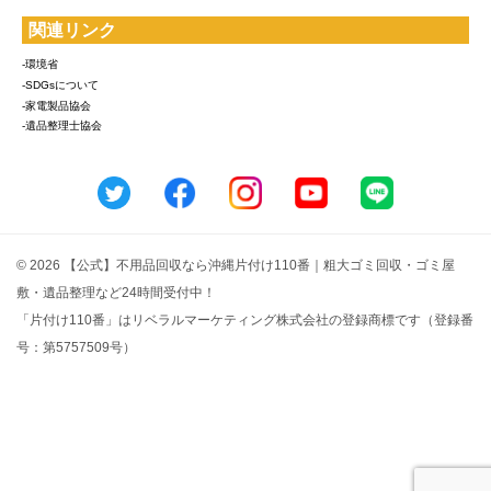
関連リンク
-環境省
-SDGsについて
-家電製品協会
-遺品整理士協会
© 2026 【公式】不用品回収なら沖縄片付け110番｜粗大ゴミ回収・ゴミ屋
敷・遺品整理など24時間受付中！
「片付け110番」はリベラルマーケティング株式会社の登録商標です（登録番
号：第5757509号）