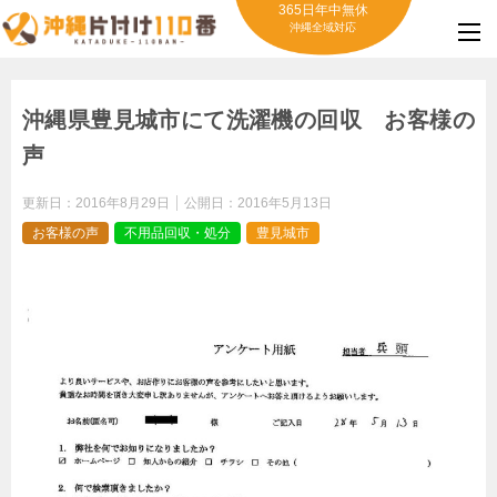
365日年中無休
沖縄全域対応
沖縄県豊見城市にて洗濯機の回収 お客様の
声
更新日：
2016年8月29日
公開日：
2016年5月13日
お客様の声
不用品回収・処分
豊見城市