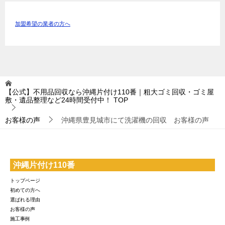
加盟希望の業者の方へ
【公式】不用品回収なら沖縄片付け110番｜粗大ゴミ回収・ゴミ屋
敷・遺品整理など24時間受付中！
TOP
お客様の声
沖縄県豊見城市にて洗濯機の回収 お客様の声
沖縄片付け110番
トップページ
初めての方へ
選ばれる理由
お客様の声
施工事例