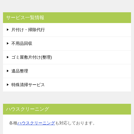
ナ
ビ
サービス一覧情報
ゲ
片付け・掃除代行
ー
シ
不用品回収
ョ
ゴミ屋敷片付け(整理)
ン
遺品整理
特殊清掃サービス
ハウスクリーニング
各種
ハウスクリーニング
も対応しております。