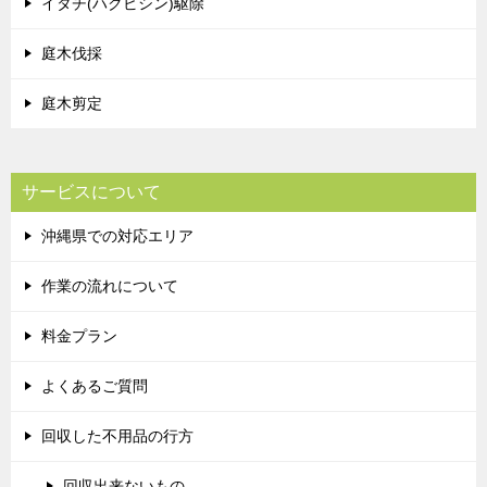
イタチ(ハクビシン)駆除
庭木伐採
庭木剪定
サービスについて
沖縄県での対応エリア
作業の流れについて
料金プラン
よくあるご質問
回収した不用品の行方
回収出来ないもの