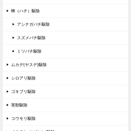
蜂（ハチ）駆除
アシナガバチ駆除
スズメバチ駆除
ミツバチ駆除
ムカデ(ヤスデ)駆除
シロアリ駆除
ゴキブリ駆除
害獣駆除
コウモリ駆除