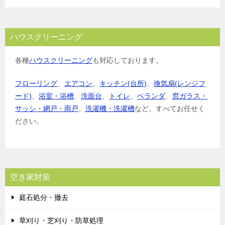
ハウスクリーニング
各種
ハウスクリーニング
も対応しております。
フローリング
、
エアコン
、
キッチン(台所)
、
換気扇(レンジフ
ード)
、
浴室・浴槽
、
洗面台
、
トイレ
、
ベランダ
、
窓ガラス・
サッシ・網戸・雨戸
、
洗濯機・洗濯槽
など、すべてお任せく
ださい。
空き家対策
庭石処分・撤去
草刈り・芝刈り・防草処理