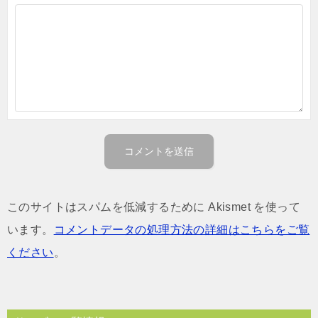
このサイトはスパムを低減するために Akismet を使って
います。
コメントデータの処理方法の詳細はこちらをご覧
ください
。