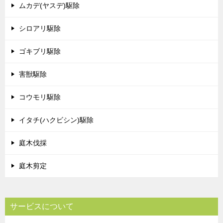
ムカデ(ヤスデ)駆除
シロアリ駆除
ゴキブリ駆除
害獣駆除
コウモリ駆除
イタチ(ハクビシン)駆除
庭木伐採
庭木剪定
サービスについて