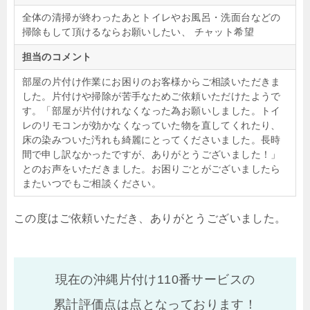
全体の清掃が終わったあとトイレやお風呂・洗面台などの
掃除もして頂けるならお願いしたい、 チャット希望
担当のコメント
部屋の片付け作業にお困りのお客様からご相談いただきま
した。片付けや掃除が苦手なためご依頼いただけたようで
す。「部屋が片付けれなくなった為お願いしました。トイ
レのリモコンが効かなくなっていた物を直してくれたり、
床の染みついた汚れも綺麗にとってくださいました。長時
間で申し訳なかったですが、ありがとうございました！」
とのお声をいただきました。お困りごとがございましたら
またいつでもご相談ください。
この度はご依頼いただき、ありがとうございました。
現在の沖縄片付け110番サービスの
累計評価点は
点となっております！