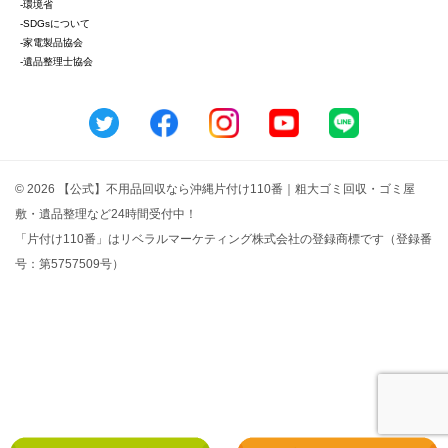
-環境省
-SDGsについて
-家電製品協会
-遺品整理士協会
© 2026 【公式】不用品回収なら沖縄片付け110番｜粗大ゴミ回収・ゴミ屋
敷・遺品整理など24時間受付中！
「片付け110番」はリベラルマーケティング株式会社の登録商標です（登録番
号：第5757509号）