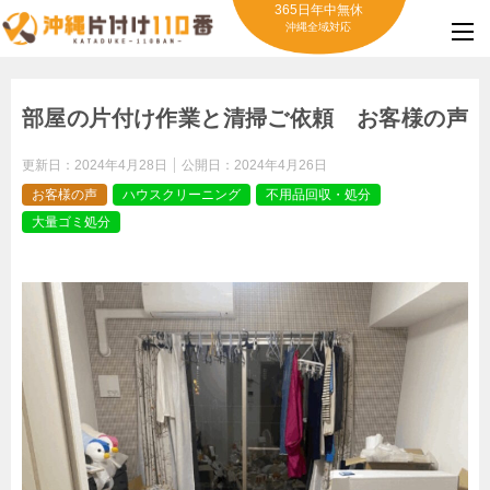
365日年中無休
沖縄全域対応
部屋の片付け作業と清掃ご依頼 お客様の声
更新日：
2024年4月28日
公開日：
2024年4月26日
お客様の声
ハウスクリーニング
不用品回収・処分
大量ゴミ処分