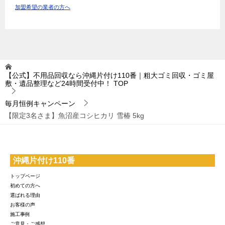
加盟希望の業者の方へ
【公式】不用品回収なら沖縄片付け110番｜粗大ゴミ回収・ゴミ屋
敷・遺品整理など24時間受付中！
TOP
毎月恒例キャンペーン
【限定3名さま】魚沼産コシヒカリ 雪椿 5kg
沖縄片付け110番
トップページ
初めての方へ
選ばれる理由
お客様の声
施工事例
ご意見・ご感想