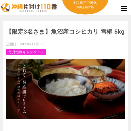
365日年中無休
沖縄全域対応
【限定3名さま】魚沼産コシヒカリ 雪椿 5kg
公開日：
2023年11月11日
毎月恒例キャンペーン