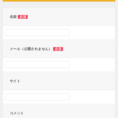
ビ
ゲ
ー
名前
必須
シ
ョ
ン
メール（公開されません）
必須
サイト
コメント