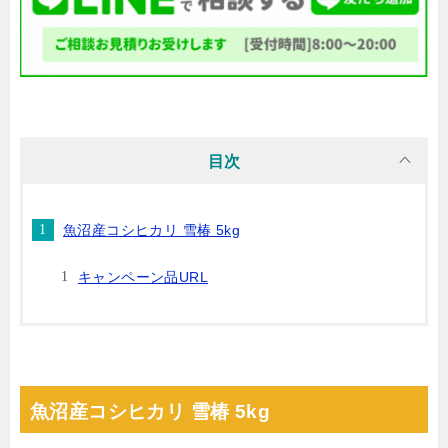
目次
魚沼産コシヒカリ 雪椿 5kg
キャンペーン品URL
魚沼産コシヒカリ 雪椿 5kg