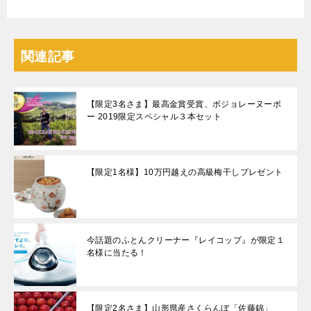
関連記事
【限定3名さま】最高金賞受賞、ボジョレーヌーボ
ー 2019限定スペシャル３本セット
【限定1名様】10万円越えの高級梅干しプレゼント
今話題のふとんクリーナー『レイコップ』が限定１
名様に当たる！
【限定2名さま】山形県産さくらんぼ「佐藤錦」