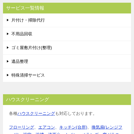
サービス一覧情報
片付け・掃除代行
不用品回収
ゴミ屋敷片付け(整理)
遺品整理
特殊清掃サービス
ハウスクリーニング
各種
ハウスクリーニング
も対応しております。
フローリング
、
エアコン
、
キッチン(台所)
、
換気扇(レンジフ