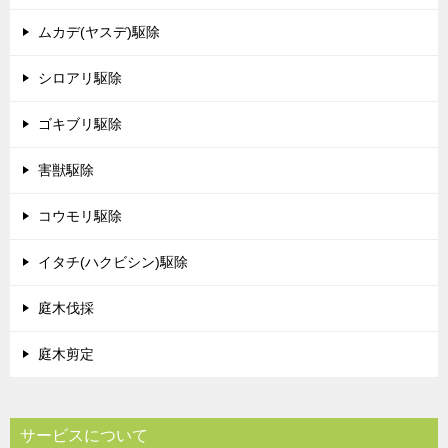
ムカデ(ヤスデ)駆除
シロアリ駆除
ゴキブリ駆除
害獣駆除
コウモリ駆除
イタチ(ハクビシン)駆除
庭木伐採
庭木剪定
サービスについて