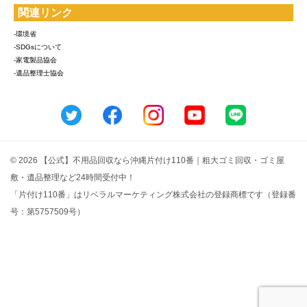
関連リンク
-環境省
-SDGsについて
-家電製品協会
-遺品整理士協会
© 2026 【公式】不用品回収なら沖縄片付け110番｜粗大ゴミ回収・ゴミ屋
敷・遺品整理など24時間受付中！
「片付け110番」はリベラルマーケティング株式会社の登録商標です（登録番
号：第5757509号）