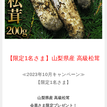
【限定1名さま】山梨県産 高級松茸
≪2023年10月キャンペーン≫
【限定1名さま】
山梨県産 高級松茸
会員さま限定プレゼント！