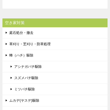
空き家対策
庭石処分・撤去
草刈り・芝刈り・防草処理
蜂（ハチ）駆除
アシナガバチ駆除
スズメバチ駆除
ミツバチ駆除
ムカデ(ヤスデ)駆除