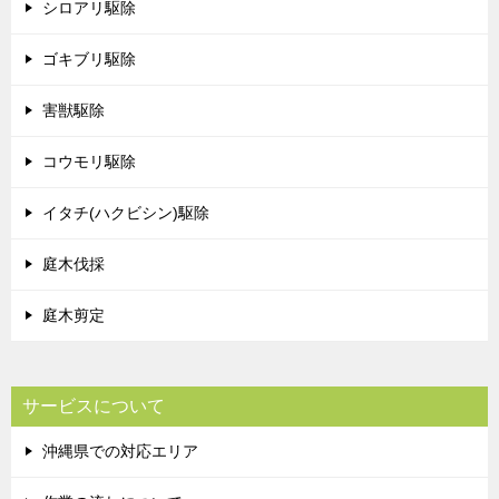
シロアリ駆除
ゴキブリ駆除
害獣駆除
コウモリ駆除
イタチ(ハクビシン)駆除
庭木伐採
庭木剪定
サービスについて
沖縄県での対応エリア