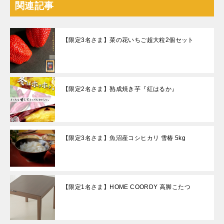
関連記事
【限定3名さま】菜の花いちご超大粒2個セット
【限定2名さま】熟成焼き芋『紅はるか』
【限定3名さま】魚沼産コシヒカリ 雪椿 5kg
【限定1名さま】HOME COORDY 高脚こたつ