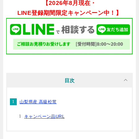
【
2026年8月現在・
LINE登録期間限定キャンペーン中！】
目次
山梨県産 高級松茸
キャンペーン品URL