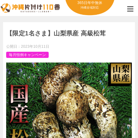
365日年中無休
沖縄全域対応
【限定1名さま】山梨県産 高級松茸
公開日：
2023年10月11日
毎月恒例キャンペーン