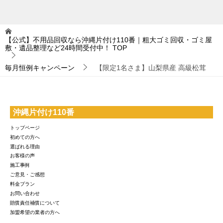
【公式】不用品回収なら沖縄片付け110番｜粗大ゴミ回収・ゴミ屋
敷・遺品整理など24時間受付中！
TOP
毎月恒例キャンペーン
【限定1名さま】山梨県産 高級松茸
沖縄片付け110番
トップページ
初めての方へ
選ばれる理由
お客様の声
施工事例
ご意見・ご感想
料金プラン
お問い合わせ
賠償責任補償について
加盟希望の業者の方へ