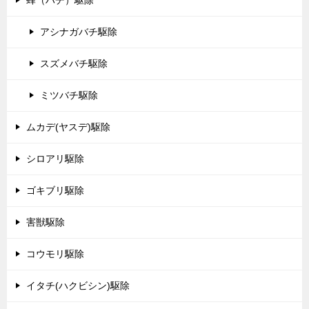
アシナガバチ駆除
スズメバチ駆除
ミツバチ駆除
ムカデ(ヤスデ)駆除
シロアリ駆除
ゴキブリ駆除
害獣駆除
コウモリ駆除
イタチ(ハクビシン)駆除