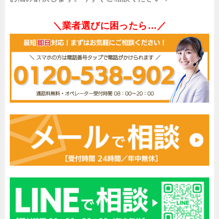
＼業者選びに困ったら…／