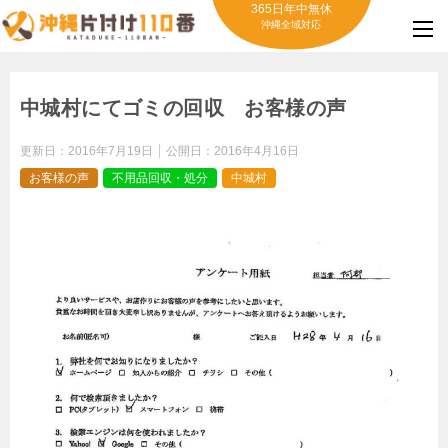
365日年中無休
沖縄全域対応
中城村にてゴミの回収 お客様の声
更新日：
2016年7月19日
公開日：
2016年4月16日
お客様の声
不用品回収・処分
中城村