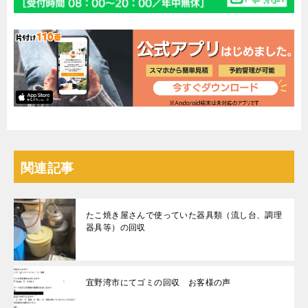
関連記事
たこ焼き屋さんで使っていた器具類（流し台、調理
器具等）の回収
宜野湾市にてゴミの回収 お客様の声