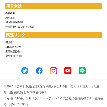
運営会社
-会社概要
-利用規約
-個人情報保護方針
-特定商取引法に基づく表記
関連リンク
-環境省
-SDGsについて
-家電製品協会
-遺品整理士協会
© 2026 【公式】不用品回収なら沖縄片付け110番｜粗大ゴミ回収・ゴミ屋
敷・遺品整理など24時間受付中！
「片付け110番」はリベラルマーケティング株式会社の登録商標です（登録番
号：第5757509号）