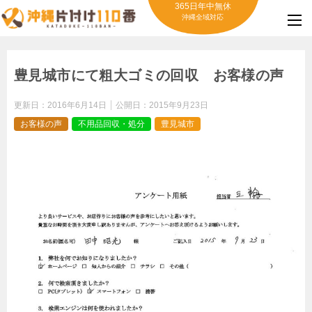
365日年中無休
沖縄全域対応
豊見城市にて粗大ゴミの回収 お客様の声
更新日：
2016年6月14日
公開日：
2015年9月23日
お客様の声
不用品回収・処分
豊見城市