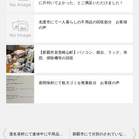
に片付いてよかった、とご満足いただけました！
名護市にて一人暮らしの不用品の回収処分 お客様
の声
【那覇市首里崎山町】パソコン、鏡台、ラック、布
団、掃除機等の回収
座間味村にて粗大ゴミを廃棄処分 お客様の声
投
渡名喜村にて連休中に不用品の回収 お客様の声
那覇市にて分別のされていないゴミの回収 お客様の声