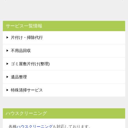
稿
ナ
ビ
サービス一覧情報
ゲ
片付け・掃除代行
ー
シ
不用品回収
ョ
ゴミ屋敷片付け(整理)
ン
遺品整理
特殊清掃サービス
ハウスクリーニング
各種
ハウスクリーニング
も対応しております。