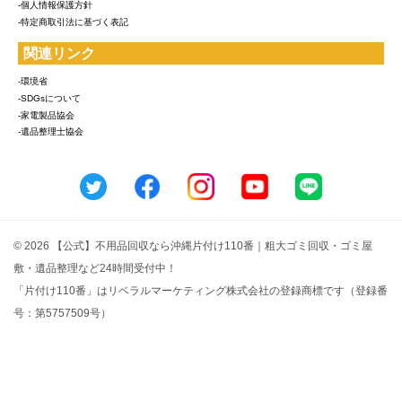
-個人情報保護方針
-特定商取引法に基づく表記
関連リンク
-環境省
-SDGsについて
-家電製品協会
-遺品整理士協会
© 2026 【公式】不用品回収なら沖縄片付け110番｜粗大ゴミ回収・ゴミ屋
敷・遺品整理など24時間受付中！
「片付け110番」はリベラルマーケティング株式会社の登録商標です（登録番
号：第5757509号）