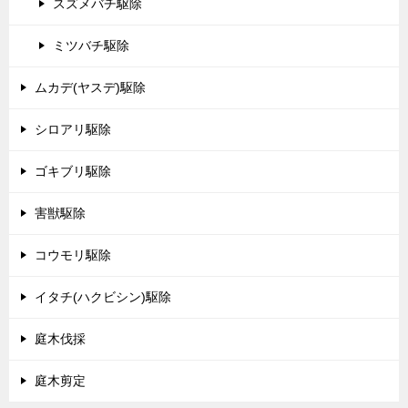
スズメバチ駆除
ミツバチ駆除
ムカデ(ヤスデ)駆除
シロアリ駆除
ゴキブリ駆除
害獣駆除
コウモリ駆除
イタチ(ハクビシン)駆除
庭木伐採
庭木剪定