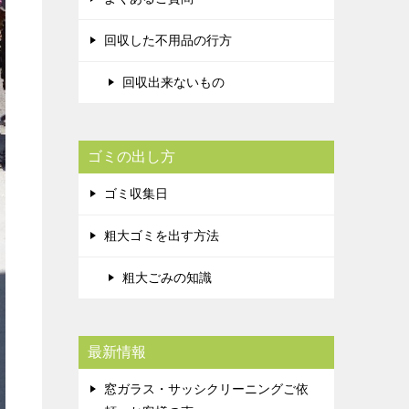
回収した不用品の行方
回収出来ないもの
ゴミの出し方
ゴミ収集日
粗大ゴミを出す方法
粗大ごみの知識
最新情報
窓ガラス・サッシクリーニングご依