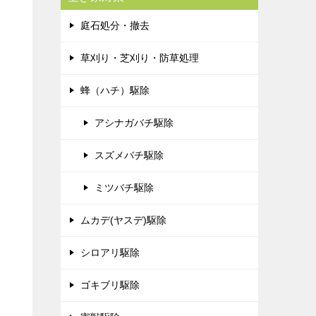
庭石処分・撤去
草刈り・芝刈り・防草処理
蜂（ハチ）駆除
アシナガバチ駆除
スズメバチ駆除
ミツバチ駆除
ムカデ(ヤスデ)駆除
シロアリ駆除
ゴキブリ駆除