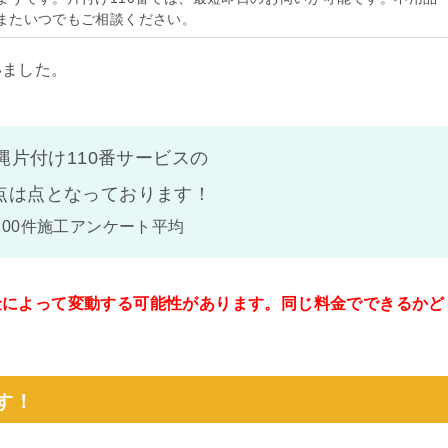
またいつでもご相談ください。
いました。
縄片付け110番サービスの
点は
点となっております！
100件施工アンケート平均
金によって変動する可能性があります。同じ料金でできるかど
。
す！