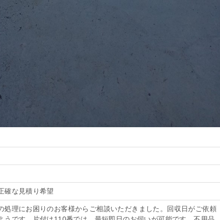
正確な見積り希望
の処理にお困りのお客様からご相談いただきました。回収日がご依頼
ようです。片付け110番では、最短即日のお伺いが可能です。不用品