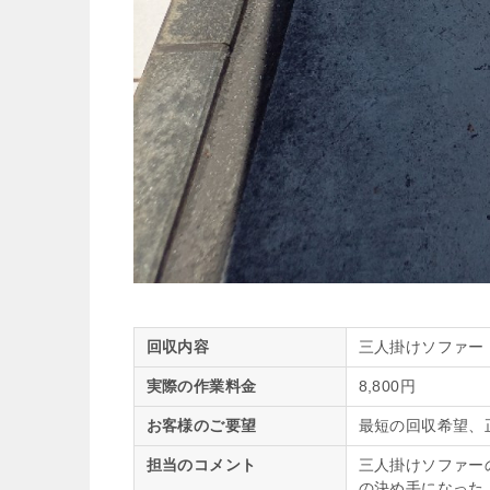
回収内容
三人掛けソファー
実際の作業料金
8,800円
お客様のご要望
最短の回収希望、
担当のコメント
三人掛けソファー
の決め手になった