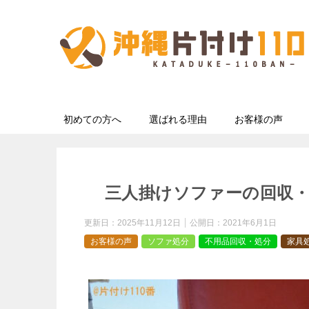
初めての方へ
選ばれる理由
お客様の声
三人掛けソファーの回収
更新日：
2025年11月12日
公開日：
2021年6月1日
お客様の声
ソファ処分
不用品回収・処分
家具