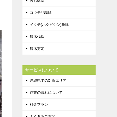
害獣駆除
コウモリ駆除
イタチ(ハクビシン)駆除
庭木伐採
庭木剪定
サービスについて
沖縄県での対応エリア
作業の流れについて
料金プラン
よくあるご質問