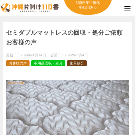
365日年中無休
沖縄全域対応
セミダブルマットレスの回収・処分ご依頼
お客様の声
更新日：
2024年1月14日
公開日：
2022年6月4日
お客様の声
不用品回収・処分
家具処分