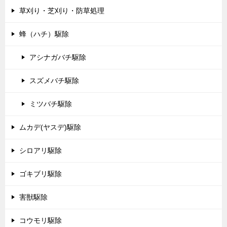
草刈り・芝刈り・防草処理
蜂（ハチ）駆除
アシナガバチ駆除
スズメバチ駆除
ミツバチ駆除
ムカデ(ヤスデ)駆除
シロアリ駆除
ゴキブリ駆除
害獣駆除
コウモリ駆除