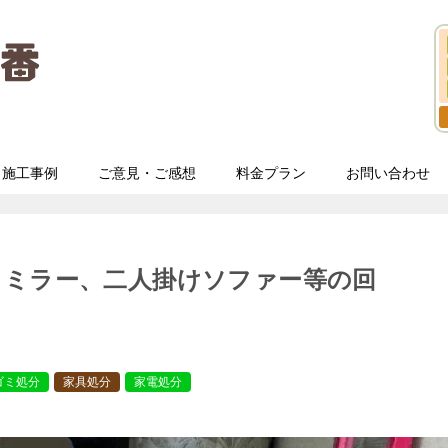
施工事例
ご意見・ご感想
料金プラン
お問い合わせ
ドミラー、二人掛けソファー等の回
ゴミ処分
家具処分
家電処分