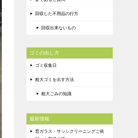
回収した不用品の行方
回収出来ないもの
ゴミの出し方
ゴミ収集日
粗大ゴミを出す方法
粗大ごみの知識
最新情報
窓ガラス・サッシクリーニングご依