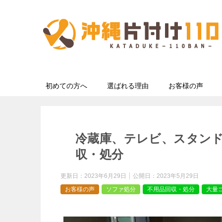
初めての方へ
選ばれる理由
お客様の声
冷蔵庫、テレビ、スタン
収・処分
更新日：
2023年6月29日
公開日：
2023年5月29日
お客様の声
ソファ処分
不用品回収・処分
大量