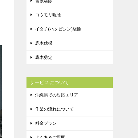
害獣駆除
コウモリ駆除
イタチ(ハクビシン)駆除
庭木伐採
庭木剪定
サービスについて
沖縄県での対応エリア
作業の流れについて
料金プラン
よくあるご質問