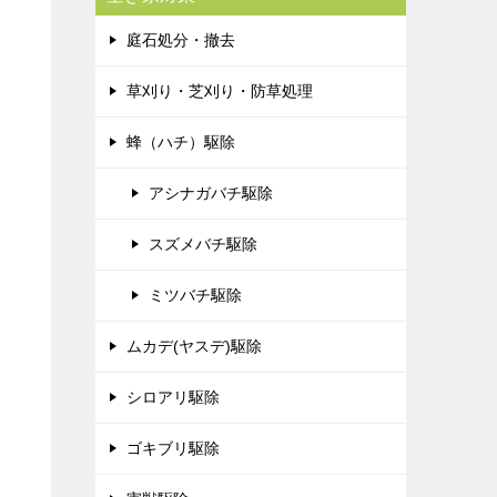
庭石処分・撤去
草刈り・芝刈り・防草処理
蜂（ハチ）駆除
アシナガバチ駆除
スズメバチ駆除
ミツバチ駆除
ムカデ(ヤスデ)駆除
シロアリ駆除
ゴキブリ駆除