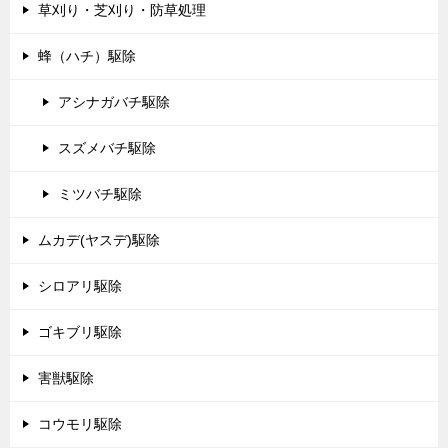
草刈り・芝刈り・防草処理
蜂（ハチ）駆除
アシナガバチ駆除
スズメバチ駆除
ミツバチ駆除
ムカデ(ヤスデ)駆除
シロアリ駆除
ゴキブリ駆除
害獣駆除
コウモリ駆除