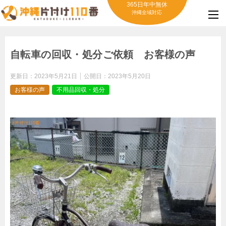
365日年中無休
沖縄全域対応
自転車の回収・処分ご依頼 お客様の声
更新日：
2023年5月21日
公開日：
2023年5月20日
お客様の声
不用品回収・処分