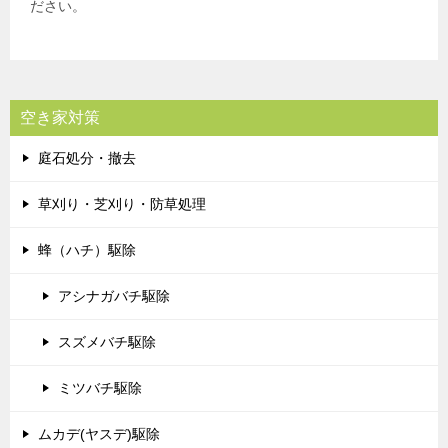
ださい。
空き家対策
庭石処分・撤去
草刈り・芝刈り・防草処理
蜂（ハチ）駆除
アシナガバチ駆除
スズメバチ駆除
ミツバチ駆除
ムカデ(ヤスデ)駆除