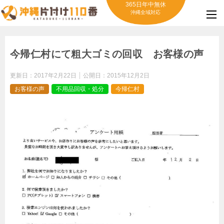
365日年中無休
沖縄全域対応
今帰仁村にて粗大ゴミの回収 お客様の声
更新日：
2017年2月22日
公開日：
2015年12月2日
お客様の声
不用品回収・処分
今帰仁村