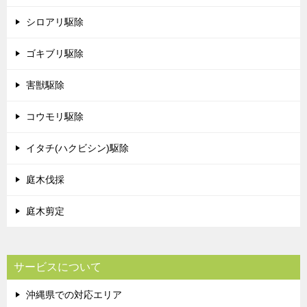
シロアリ駆除
ゴキブリ駆除
害獣駆除
コウモリ駆除
イタチ(ハクビシン)駆除
庭木伐採
庭木剪定
サービスについて
沖縄県での対応エリア