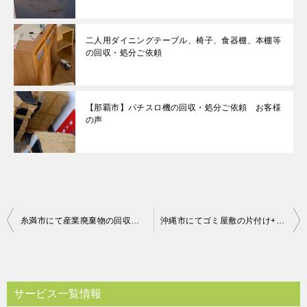
二人用ダイニングテーブル、椅子、食器棚、本棚等
の回収・処分ご依頼
【那覇市】パチスロ機の回収・処分ご依頼 お客様
の声
投
糸満市にて産業廃棄物の回収処理 お客様の声
沖縄市にてゴミ屋敷の片付け+回収 お客様の声
稿
ナ
ビ
サービス一覧情報
ゲ