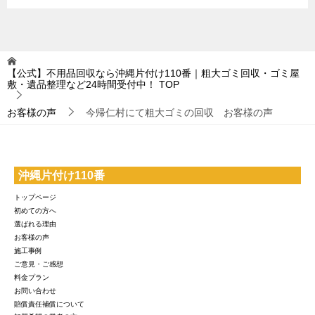
【公式】不用品回収なら沖縄片付け110番｜粗大ゴミ回収・ゴミ屋
敷・遺品整理など24時間受付中！
TOP
お客様の声
今帰仁村にて粗大ゴミの回収 お客様の声
沖縄片付け110番
トップページ
初めての方へ
選ばれる理由
お客様の声
施工事例
ご意見・ご感想
料金プラン
お問い合わせ
賠償責任補償について