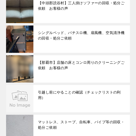
【中頭郡読谷村】三人掛けソファーの回収・処分ご
依頼 お客様の声
シングルベッド、パチスロ機、扇風機、空気清浄機
の回収・処分ご依頼
【那覇市】店舗の床とコンロ周りのクリーニングご
依頼 お客様の声
引越し前にやることの確認（チェックリストの利
用）
マットレス、ストーブ、自転車、パイプ等の回収・
処分ご依頼