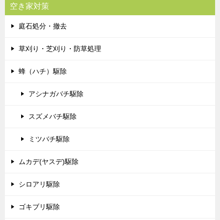
空き家対策
庭石処分・撤去
草刈り・芝刈り・防草処理
蜂（ハチ）駆除
アシナガバチ駆除
スズメバチ駆除
ミツバチ駆除
ムカデ(ヤスデ)駆除
シロアリ駆除
ゴキブリ駆除