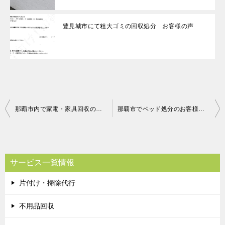
豊見城市にて粗大ゴミの回収処分 お客様の声
投
那覇市内で家電・家具回収のお客様の声
那覇市でベッド処分のお客様の声
稿
ナ
ビ
サービス一覧情報
ゲ
片付け・掃除代行
ー
シ
不用品回収
ョ