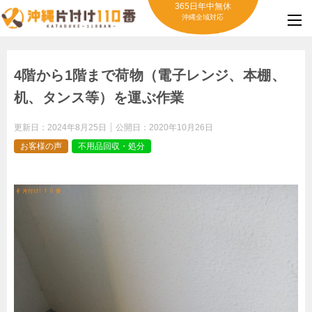
365日年中無休
沖縄全域対応
4階から1階まで荷物（電子レンジ、本棚、
机、タンス等）を運ぶ作業
更新日：
2024年8月25日
公開日：
2020年10月26日
お客様の声
不用品回収・処分