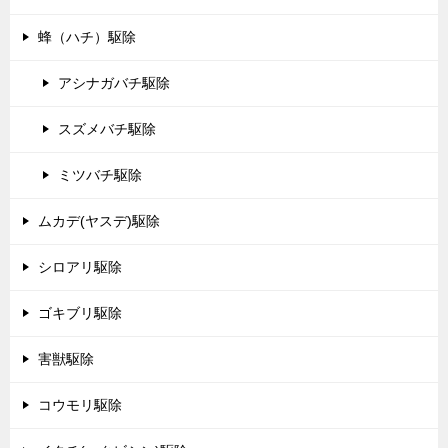
蜂（ハチ）駆除
アシナガバチ駆除
スズメバチ駆除
ミツバチ駆除
ムカデ(ヤスデ)駆除
シロアリ駆除
ゴキブリ駆除
害獣駆除
コウモリ駆除