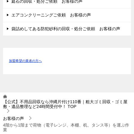
庭石の回収・処分ご依頼 お客様の声
エアコンクリーニングご依頼 お客様の声
袋詰めしてある防犯砂利の回収・処分ご依頼 お客様の声
加盟希望の業者の方へ
【公式】不用品回収なら沖縄片付け110番｜粗大ゴミ回収・ゴミ屋
敷・遺品整理など24時間受付中！
TOP
お客様の声
4階から1階まで荷物（電子レンジ、本棚、机、タンス等）を運ぶ作
業