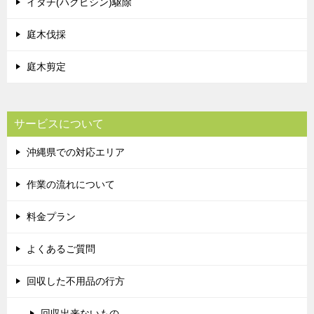
イタチ(ハクビシン)駆除
庭木伐採
庭木剪定
サービスについて
沖縄県での対応エリア
作業の流れについて
料金プラン
よくあるご質問
回収した不用品の行方
回収出来ないもの