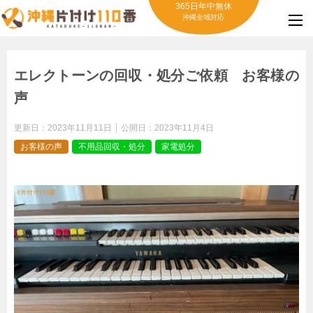
365日年中無休
沖縄全域対応
エレクトーンの回収・処分ご依頼 お客様の
声
更新日：
2023年11月11日
公開日：
2023年11月4日
お客様の声
不用品回収・処分
家電処分