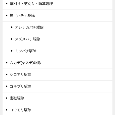
草刈り・芝刈り・防草処理
蜂（ハチ）駆除
アシナガバチ駆除
スズメバチ駆除
ミツバチ駆除
ムカデ(ヤスデ)駆除
シロアリ駆除
ゴキブリ駆除
害獣駆除
コウモリ駆除