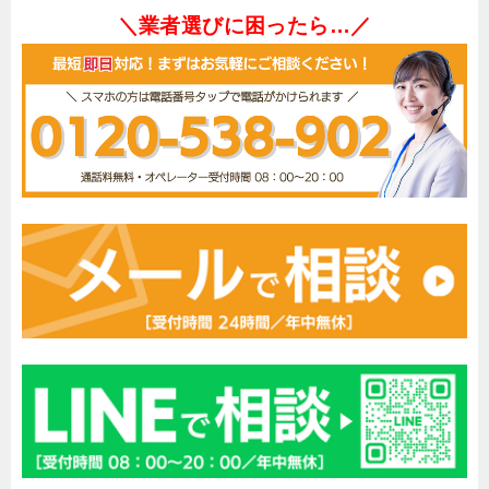
＼業者選びに困ったら…／