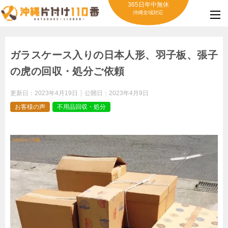
365日年中無休
沖縄全域対応
ガラスケース入りの日本人形、羽子板、張子
の虎の回収・処分ご依頼
更新日：
2023年4月19日
公開日：
2023年4月9日
お客様の声
不用品回収・処分