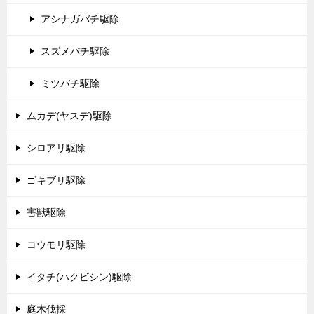
アシナガバチ駆除
スズメバチ駆除
ミツバチ駆除
ムカデ(ヤスデ)駆除
シロアリ駆除
ゴキブリ駆除
害獣駆除
コウモリ駆除
イタチ(ハクビシン)駆除
庭木伐採