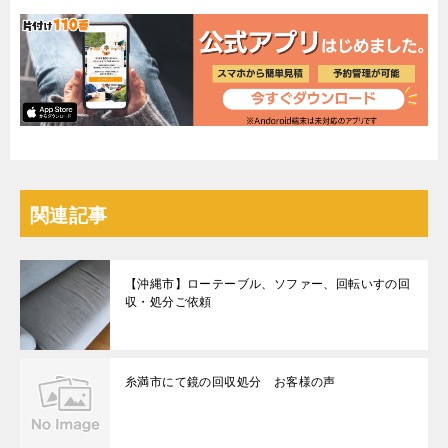
関連記事
【沖縄市】ローテーブル、ソファー、回転いすの回
収・処分ご依頼
糸満市にて鏡の回収処分 お客様の声