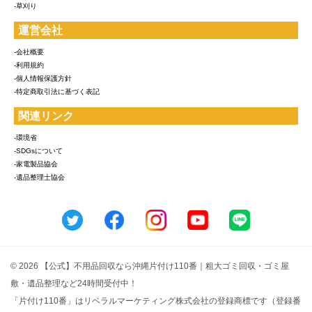
-草刈り
運営会社
-会社概要
-利用規約
-個人情報保護方針
-特定商取引法に基づく表記
関連リンク
-環境省
-SDGsについて
-家電製品協会
-遺品整理士協会
© 2026 【公式】不用品回収なら沖縄片付け110番｜粗大ゴミ回収・ゴミ屋
敷・遺品整理など24時間受付中！
「片付け110番」はリベラルマーケティング株式会社の登録商標です（登録番