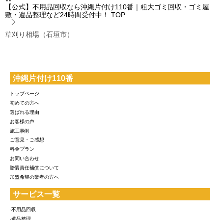
【公式】不用品回収なら沖縄片付け110番｜粗大ゴミ回収・ゴミ屋
敷・遺品整理など24時間受付中！
TOP
草刈り相場（石垣市）
沖縄片付け110番
トップページ
初めての方へ
選ばれる理由
お客様の声
施工事例
ご意見・ご感想
料金プラン
お問い合わせ
賠償責任補償について
加盟希望の業者の方へ
サービス一覧
-不用品回収
-遺品整理