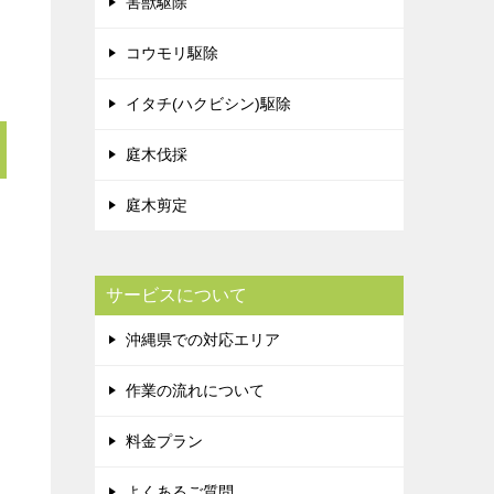
害獣駆除
コウモリ駆除
イタチ(ハクビシン)駆除
庭木伐採
庭木剪定
サービスについて
沖縄県での対応エリア
作業の流れについて
料金プラン
よくあるご質問