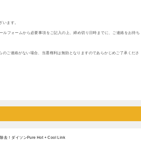
ざいます。
メールフォームから必要事項をご記入の上、締め切り日時までに、ご連絡をお待ち
らのご連絡がない場合、当選権利は無効となりますのであらかじめご了承くださ
イソンPure Hot + Cool Link