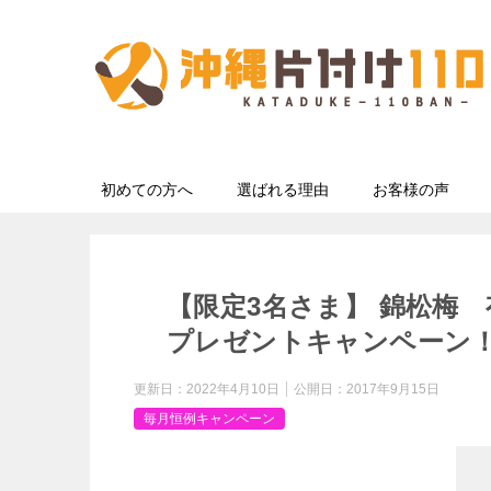
初めての方へ
選ばれる理由
お客様の声
【限定3名さま】 錦松梅 
プレゼントキャンペーン
更新日：
2022年4月10日
公開日：
2017年9月15日
毎月恒例キャンペーン