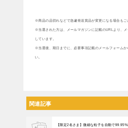
※商品の品切れなどで急遽発送賞品が変更になる場合もご
※当選された方は、メールマガジンに記載のURLより、
しています。
※当選後、期日までに、必要事項記載のメールフォームか
い。
関連記事
【限定2名さま】微細な粒子を自動で99.95%除去！ダ