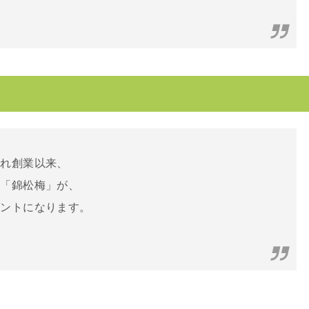
まれ創業以来、
け「錦松梅」が、
ゼントになります。