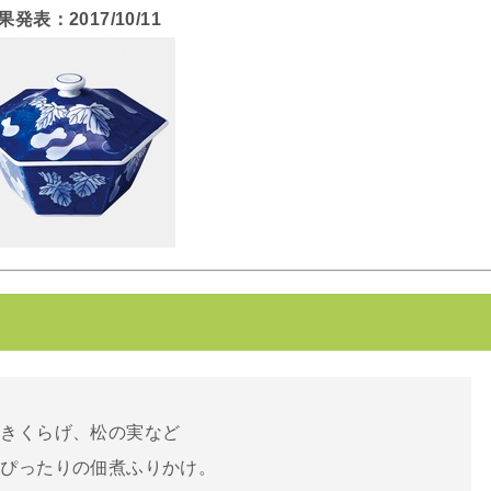
果発表：2017/10/11
、きくらげ、松の実など
にぴったりの佃煮ふりかけ。