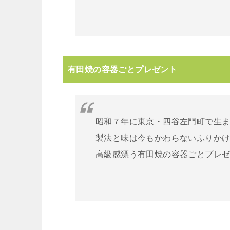
有田焼の容器ごとプレゼント
昭和７年に東京・四谷左門町で生
製法と味は今もかわらないふりか
高級感漂う有田焼の容器ごとプレ