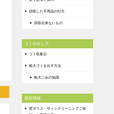
回収した不用品の行方
回収出来ないもの
ゴミの出し方
ゴミ収集日
粗大ゴミを出す方法
粗大ごみの知識
最新情報
窓ガラス・サッシクリーニングご依