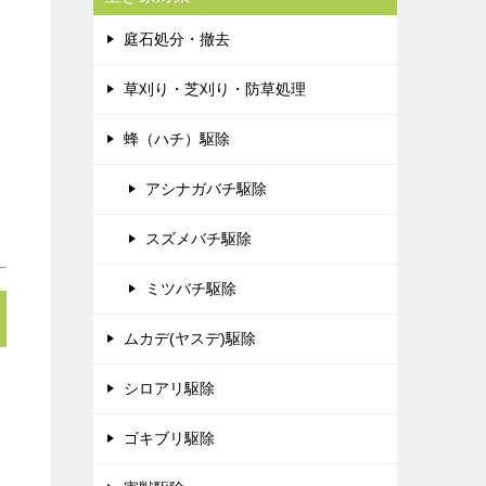
庭石処分・撤去
草刈り・芝刈り・防草処理
蜂（ハチ）駆除
アシナガバチ駆除
スズメバチ駆除
ミツバチ駆除
ムカデ(ヤスデ)駆除
シロアリ駆除
ゴキブリ駆除