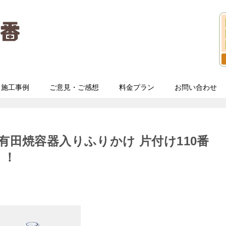
施工事例
ご意見・ご感想
料金プラン
お問い合わせ
有田焼容器入りふりかけ 片付け110番
！！