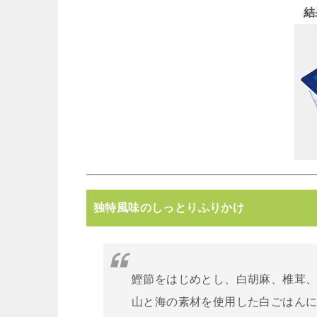
結
独特風味のしっとりふりかけ
鰹節をはじめとし、白胡麻、椎茸
山と海の素材を使用した白ごはん