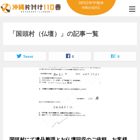
365日年中無休
沖縄全域対応
「国頭村（仏壇）」の記事一覧
Tweet
0
0
国頭村にて遺品整理とお仏壇回収のご依頼 お客様