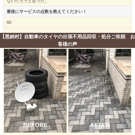
ないだろうと思った。
最後にサービスの点数を教えてください！
80
【恩納村】自動車のタイヤの出張不用品回収・処分ご依頼 お
客様の声
BEFORE
AFTER