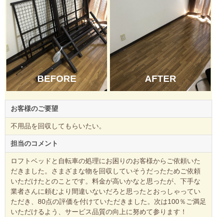
BEFORE
AFTER
お客様のご要望
不用品を回収してもらいたい。
担当のコメント
ロフトベッドと自転車の処理にお困りのお客様からご依頼いた
だきました。さまざまな物を回収していそうだったためご依頼
いただけたとのことです。料金が高いかなと思ったが、下手な
業者さんに頼むより間違いないだろと思ったとおっしゃってい
ただき、80点の評価を付けていただきました。次は100％ご満足
いただけるよう、サービス品質の向上に努めて参ります！