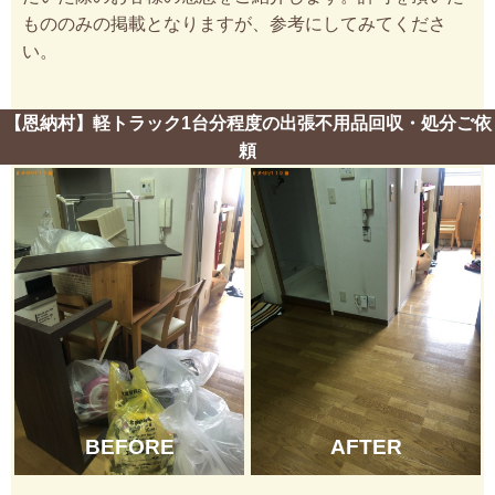
もののみの掲載となりますが、参考にしてみてくださ
い。
【恩納村】軽トラック1台分程度の出張不用品回収・処分ご依
頼
BEFORE
AFTER