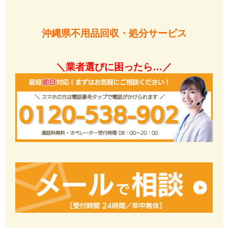
沖縄県不用品回収・処分サービス
＼業者選びに困ったら…／