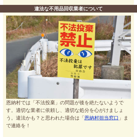
違法な不用品回収業者について
恩納村では「不法投棄」の問題が後を絶たないようで
す。適切な業者に依頼し、適切な処分を心がけましょ
う。違法かも？と思われた場合は「
恩納村担当窓口
」ま
で連絡を！