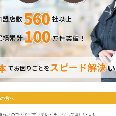
の方へ
買ったので今すぐ古いテレビを回収してほしい…！