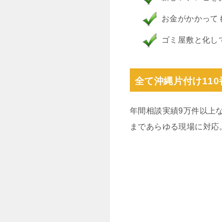
お金がかかって
ゴミ屋敷と化し
全て沖縄片付け11
年間相談実績9万件以上
まであらゆる現場に対応