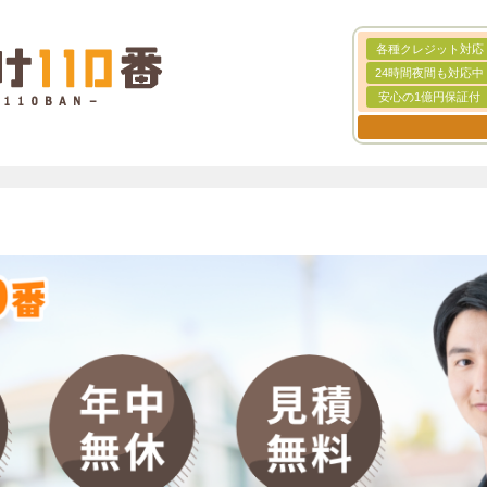
各種クレジット対応
24時間夜間も対応中
安心の1億円保証付