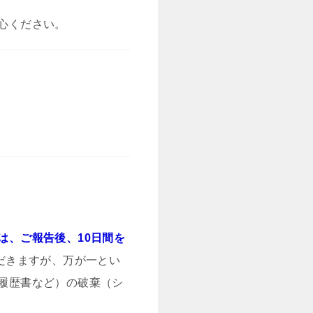
心ください。
は、ご報告後、10日間を
だきますが、万が一とい
履歴書など）の破棄（シ