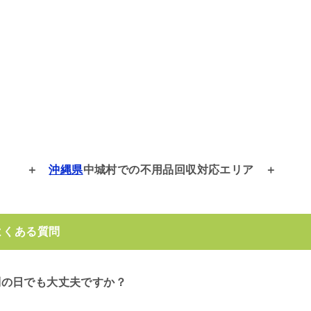
沖縄県
中城村での
不用品回収対応エリア
よくある質問
別の日でも大丈夫ですか？