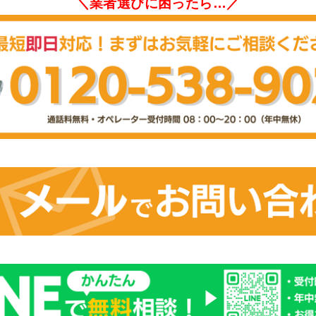
＼業者選びに困ったら…／