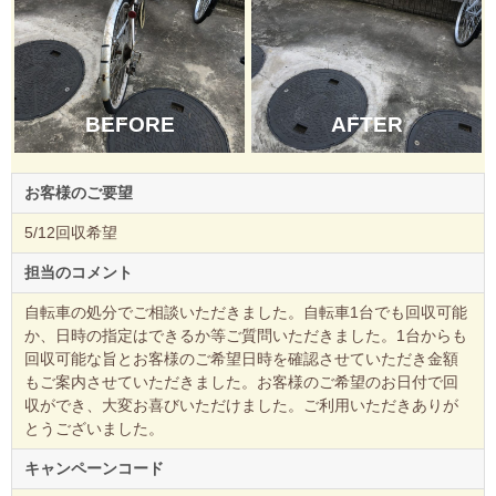
BEFORE
AFTER
お客様のご要望
5/12回収希望
担当のコメント
自転車の処分でご相談いただきました。自転車1台でも回収可能
か、日時の指定はできるか等ご質問いただきました。1台からも
回収可能な旨とお客様のご希望日時を確認させていただき金額
もご案内させていただきました。お客様のご希望のお日付で回
収ができ、大変お喜びいただけました。ご利用いただきありが
とうございました。
キャンペーンコード