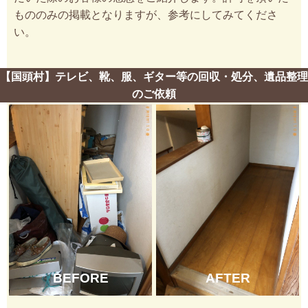
もののみの掲載となりますが、参考にしてみてくださ
い。
【国頭村】テレビ、靴、服、ギター等の回収・処分、遺品整理
のご依頼
BEFORE
AFTER